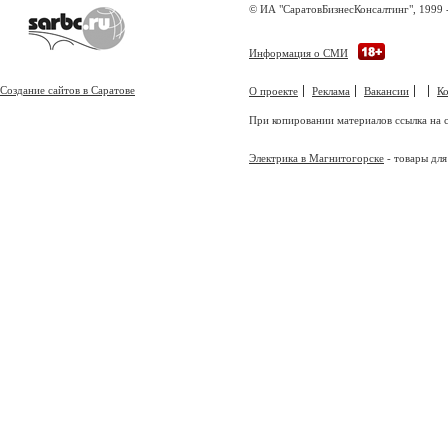
© ИА "СаратовБизнесКонсалтинг", 1999 
Информация о СМИ
Создание сайтов в Саратове
О проекте
Реклама
Вакансии
К
При копировании материалов ссылка на с
Электрика в Магнитогорске
- товары для