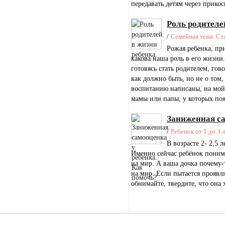
передавать детям через прикос
Роль родителе
/
Семейная тема. Ст
Рожая ребенка, пр
какова наша роль в его жизни
готовясь стать родителем, гов
как должно быть, но не о том,
воспитанию написаны, на мой 
мамы или папы, у которых поя
Заниженная са
/
Ребенок от 1 до 3 
В возрасте 2- 2,5 
Именно сейчас ребёнок понимае
на мир. А ваша дочка почему-т
на мир. Если пытается проявл
обнимайте, твердите, что она 