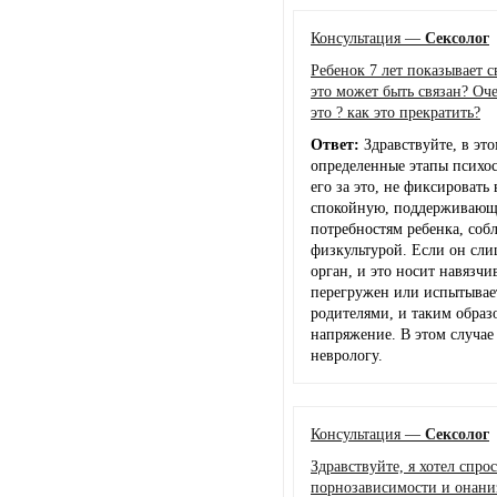
Консультация —
Сексолог
Ребенок 7 лет показывает 
это может быть связан? Оч
это ? как это прекратить?
Ответ:
Здравствуйте, в эт
определенные этапы психосе
его за это, не фиксировать
спокойную, поддерживающу
потребностям ребенка, соб
физкультурой. Если он сли
орган, и это носит навязчи
перегружен или испытывае
родителями, и таким образ
напряжение. В этом случае 
неврологу.
Консультация —
Сексолог
Здравствуйте, я хотел спро
порнозависимости и онани