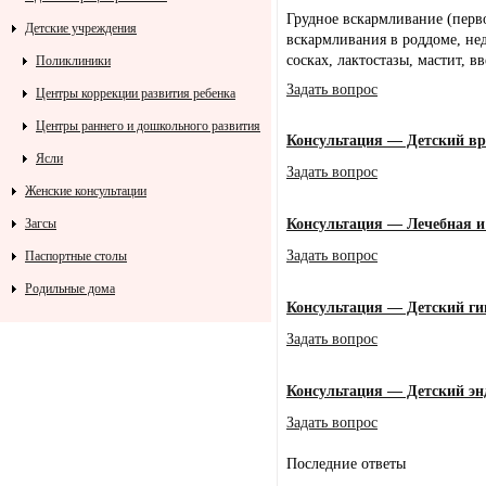
Грудное вскармливание (перв
Детские учреждения
вскармливания в роддоме, не
сосках, лактостазы, мастит, вв
Поликлиники
Задать вопрос
Центры коррекции развития ребенка
Центры раннего и дошкольного развития
Консультация — Детский вра
Ясли
Задать вопрос
Женские консультации
Консультация — Лечебная и
Загсы
Задать вопрос
Паспортные столы
Родильные дома
Консультация — Детский ги
Задать вопрос
Консультация — Детский эн
Задать вопрос
Последние ответы