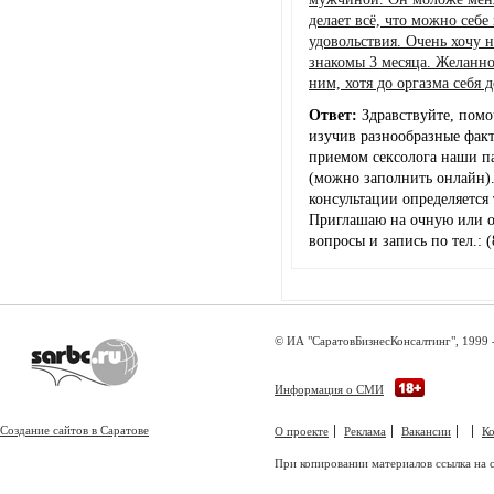
делает всё, что можно себе
удовольствия. Очень хочу 
знакомы 3 месяца. Желанно
ним, хотя до оргазма себя 
Ответ:
Здравствуйте, помо
изучив разнообразные факт
приемом сексолога наши п
(можно заполнить онлайн). 
консультации определяется
Приглашаю на очную или о
вопросы и запись по тел.: (
© ИА "СаратовБизнесКонсалтинг", 1999 
Информация о СМИ
Создание сайтов в Саратове
О проекте
Реклама
Вакансии
К
При копировании материалов ссылка на с