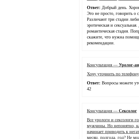
Ответ:
Добрый день. Хорош
Это не просто, говорить о
Различают три стадии либи
эротическая и сексуальная.
романтическая стадия. Поп
скажите, что нужна помощь
рекомендации.
Консультация —
Уролог-ан
Хочу уточнить по телефону
Ответ:
Вопросы можете уто
42
Консультация —
Сексолог
Все урологи и сексологи г
мужчины. Но непонятно, к
начинает приводить к нега
месяц, полгода, год? Не мо