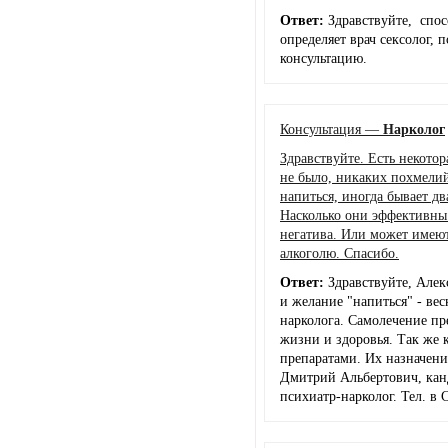
Ответ:
Здравствуйте, спо
определяет врач сексолог,
консультацию.
Консультация —
Нарколог
Здравствуйте. Есть некотор
не было, никаких похмелий
напиться, иногда бывает д
Насколько они эффективны 
негатива. Или может имею
алкоголю. Спасибо.
Ответ:
Здравствуйте, Алек
и желание "напиться" - ве
нарколога. Самолечение п
жизни и здоровья. Так же 
препаратами. Их назначени
Дмитрий Альбертович, канд
психиатр-нарколог. Тел. в 